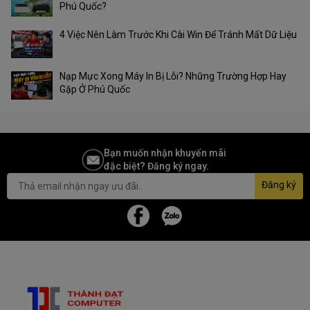
Phú Quốc?
4 Việc Nên Làm Trước Khi Cài Win Để Tránh Mất Dữ Liệu
Nạp Mực Xong Máy In Bị Lỗi? Những Trường Hợp Hay
Gặp Ở Phú Quốc
Bạn muốn nhận khuyến mãi
đặc biệt? Đăng ký ngay.
Đăng ký