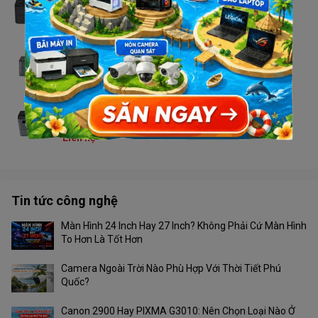
Liên hệ
Máy in Brother HL - L2321D
Liên hệ
Máy in Brother DCP - L2520D
Liên hệ
Tin tức công nghệ
Màn Hình 24 Inch Hay 27 Inch? Không Phải Cứ Màn Hình
To Hơn Là Tốt Hơn
Camera Ngoài Trời Nào Phù Hợp Với Thời Tiết Phú
Quốc?
Canon 2900 Hay PIXMA G3010: Nên Chọn Loại Nào Ở