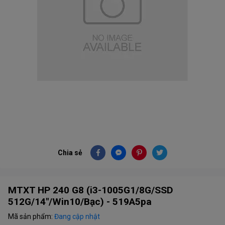
Chia sẻ
MTXT HP 240 G8 (i3-1005G1/8G/SSD
512G/14"/Win10/Bạc) - 519A5pa
Mã sản phẩm:
Đang cập nhật