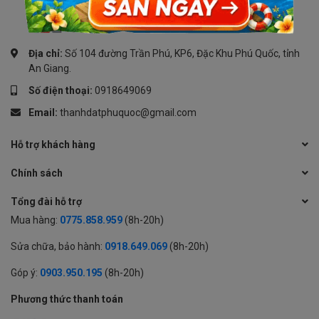
Địa chỉ:
Số 104 đường Trần Phú, KP6, Đặc Khu Phú Quốc, tỉnh
An Giang.
Số điện thoại:
0918649069
Email:
thanhdatphuquoc@gmail.com
Hỗ trợ khách hàng
Chính sách
Tổng đài hỗ trợ
Mua hàng:
0775.858.959
(8h-20h)
Sửa chữa, bảo hành:
0918.649.069
(8h-20h)
Góp ý:
0903.950.195
(8h-20h)
Phương thức thanh toán