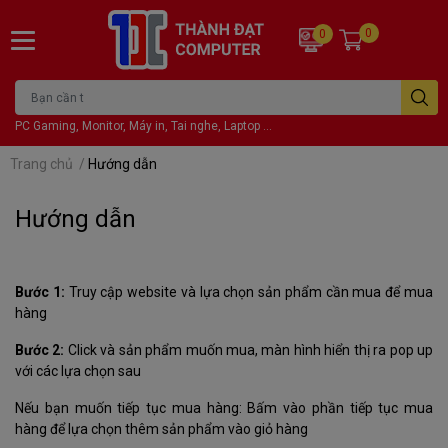
0
0
PC Gaming, Monitor, Máy in, Tai nghe, Laptop ...
Trang chủ
/
Hướng dẫn
Hướng dẫn
Bước 1:
Truy cập website và lựa chọn sản phẩm cần mua để mua
hàng
Bước 2:
Click và sản phẩm muốn mua, màn hình hiển thị ra pop up
với các lựa chọn sau
Nếu bạn muốn tiếp tục mua hàng: Bấm vào phần tiếp tục mua
hàng để lựa chọn thêm sản phẩm vào giỏ hàng