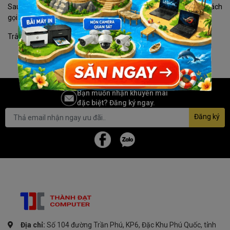
Sau khi nhận được đơn hàng bạn gửi chúng tôi sẽ liên hệ bằng cách
gọi điện lại để xác nhận lại đơn hàng và địa chỉ của bạn.
Trân trọng cảm ơn.
Bạn muốn nhận khuyến mãi
đặc biệt? Đăng ký ngay.
Đăng ký
Địa chỉ:
Số 104 đường Trần Phú, KP6, Đặc Khu Phú Quốc, tỉnh