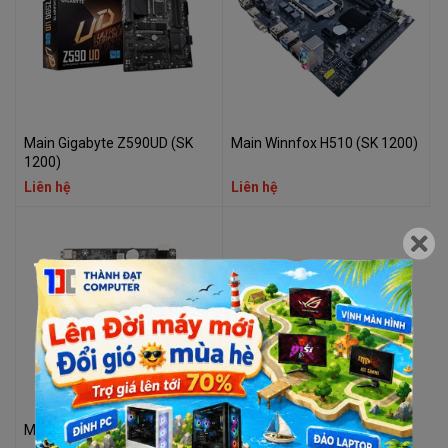
Main Gigabyte Z590UD (SK
Main Winnfox H510 (SK 1200)
1200)
Liên hệ
Liên hệ
Main Winnfox H81 (SK 1150)