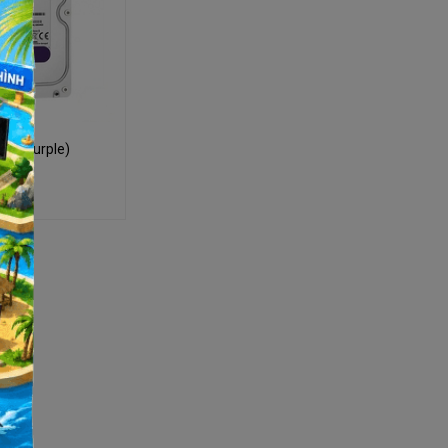
TB (Purple)