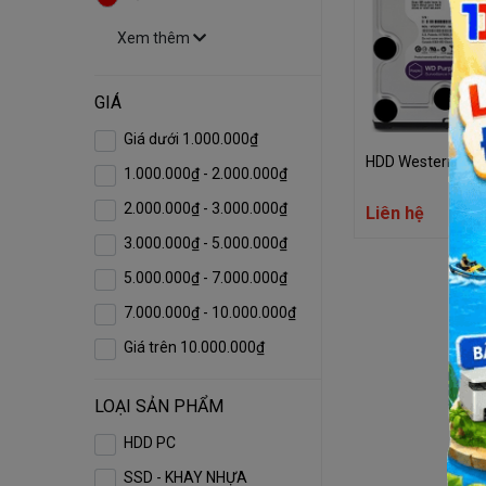
Xem thêm
GIÁ
Giá dưới 1.000.000₫
HDD Western 2TB 
1.000.000₫ - 2.000.000₫
2.000.000₫ - 3.000.000₫
Liên hệ
3.000.000₫ - 5.000.000₫
5.000.000₫ - 7.000.000₫
7.000.000₫ - 10.000.000₫
Giá trên 10.000.000₫
LOẠI SẢN PHẨM
HDD PC
SSD - KHAY NHỰA