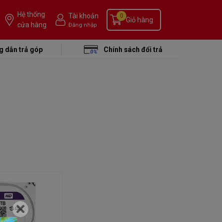
Hệ thống
Tài khoản
0
Giỏ hàng
cửa hàng
Đăng nhập
 dẫn trả góp
Chính sách đổi trả