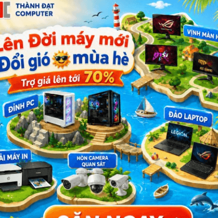
(Purple)
HDD Western 4TB (Purple)
HDD Western 6
Liên hệ
Liên hệ