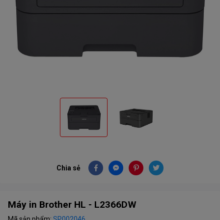
Chia sẻ
Máy in Brother HL - L2366DW
Mã sản phẩm:
SP002046