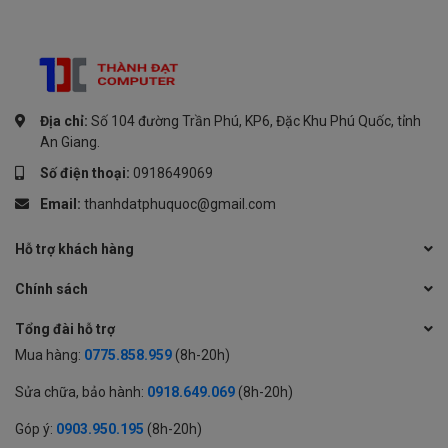
Địa chỉ:
Số 104 đường Trần Phú, KP6, Đặc Khu Phú Quốc, tỉnh
An Giang.
Số điện thoại:
0918649069
Email:
thanhdatphuquoc@gmail.com
Hỗ trợ khách hàng
Chính sách
Tổng đài hỗ trợ
Mua hàng:
0775.858.959
(8h-20h)
Sửa chữa, bảo hành:
0918.649.069
(8h-20h)
Góp ý:
0903.950.195
(8h-20h)