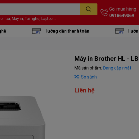
Gọi mua hàng
0918649069
itor, Máy in, Tai nghe, Laptop ...
ghệ
Hướng dẫn thanh toán
Hướng
Máy in Brother HL - L
Mã sản phẩm:
Đang cập nhật
So sánh
Liên hệ