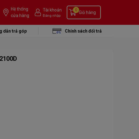
Hệ thống
Tài khoản
0
Giỏ hàng
cửa hàng
Đăng nhập
 dẫn trả góp
Chính sách đổi trả
B2100D