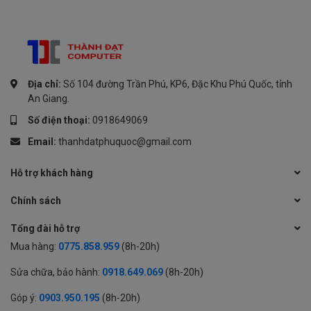
Địa chỉ:
Số 104 đường Trần Phú, KP6, Đặc Khu Phú Quốc, tỉnh
An Giang.
Số điện thoại:
0918649069
Email:
thanhdatphuquoc@gmail.com
Hỗ trợ khách hàng
Chính sách
Tổng đài hỗ trợ
Mua hàng:
0775.858.959
(8h-20h)
Sửa chữa, bảo hành:
0918.649.069
(8h-20h)
Góp ý:
0903.950.195
(8h-20h)