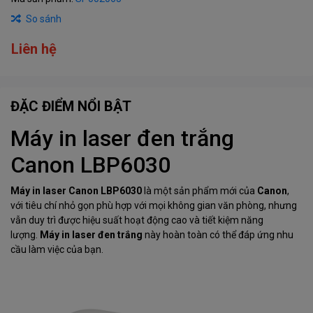
So sánh
Liên hệ
ĐẶC ĐIỂM NỔI BẬT
Máy in laser đen trắng
Canon LBP6030
Máy in laser Canon LBP6030
là một sản phẩm mới của
Canon
,
với tiêu chí nhỏ gọn phù hợp với mọi không gian văn phòng, nhưng
vẫn duy trì được hiệu suất hoạt động cao và tiết kiệm năng
lượng.
Máy in laser đen trắng
này hoàn toàn có thể đáp ứng nhu
cầu làm việc của bạn.