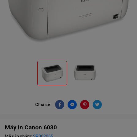
Chia sẻ
Máy in Canon 6030
Mã sản phẩm:
SP002065