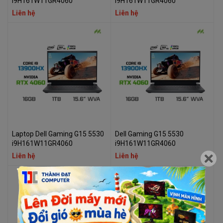
i9H161W11GR4060
i9H161W11GR4060
Liên hệ
Liên hệ
Laptop Dell Gaming G15 5530
Dell Gaming G15 5530
i9H161W11GR4060
i9H161W11GR4060
Liên hệ
Liên hệ