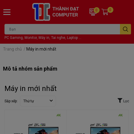
0
0
PC Gaming, Monitor, Máy in, Tai nghe, Laptop ...
Trang chủ
/
Máy in mới nhất
Mô tả nhóm sản phẩm
Máy in mới nhất
Sắp xếp:
Thứ tự
Lọc