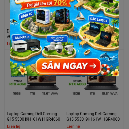
Dell Gaming G15 5530
Dell Gaming G15 5530
i9H161W11GR4060
i9H161W11GR4060
Liên hệ
Liên hệ
Laptop Gaming Dell Gaming
Laptop Gaming Dell Gaming
G15 5530 i9H161W11GR4060
G15 5530 i9H161W11GR4060
Liên hệ
Liên hệ