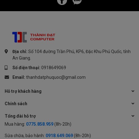
Địa chỉ:
Số 104 đường Trần Phú, KP6, Đặc Khu Phú Quốc, tỉnh
An Giang.
Số điện thoại:
0918649069
Email:
thanhdatphuquoc@gmail.com
Hỗ trợ khách hàng
Chính sách
Tổng đài hỗ trợ
Mua hàng:
0775.858.959
(8h-20h)
Sửa chữa, bảo hành:
0918.649.069
(8h-20h)