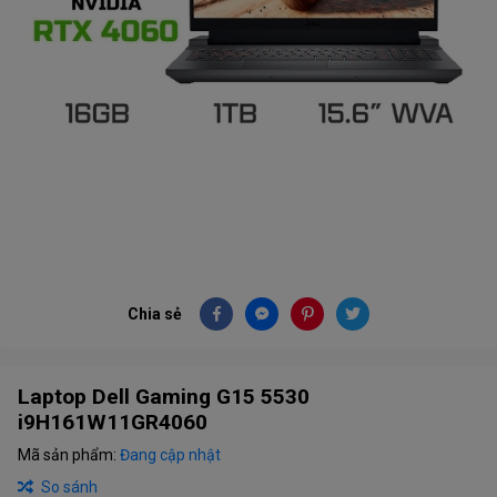
Chia sẻ
Laptop Dell Gaming G15 5530
i9H161W11GR4060
Mã sản phẩm:
Đang cập nhật
So sánh