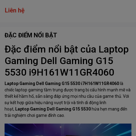
Liên hệ
ĐẶC ĐIỂM NỔI BẬT
Đặc điểm nổi bật của Laptop
Gaming Dell Gaming G15
5530 i9H161W11GR4060
Laptop Gaming Dell Gaming G15 5530
i7H161W11GR4060
là
chiếc laptop gaming tầm trung được trang bị cấu hình mạnh mẽ và
thiết kế hầm hố, sẵn sàng đáp ứng mọi nhu cầu của game thủ. Với
sự kết hợp giữa hiệu năng vượt trội và tính di động linh
hoạt,
Laptop Gaming Dell Gaming G15 5530
hứa hẹn mang đến
trải nghiệm chơi game đỉnh cao.