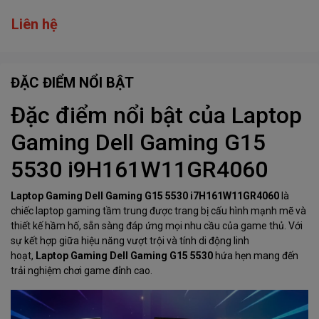
Liên hệ
ĐẶC ĐIỂM NỔI BẬT
Đặc điểm nổi bật của Laptop
Gaming Dell Gaming G15
5530 i9H161W11GR4060
Laptop Gaming Dell Gaming G15 5530
i7H161W11GR4060
là
chiếc laptop gaming tầm trung được trang bị cấu hình mạnh mẽ và
thiết kế hầm hố, sẵn sàng đáp ứng mọi nhu cầu của game thủ. Với
sự kết hợp giữa hiệu năng vượt trội và tính di động linh
hoạt,
Laptop Gaming Dell Gaming G15 5530
hứa hẹn mang đến
trải nghiệm chơi game đỉnh cao.