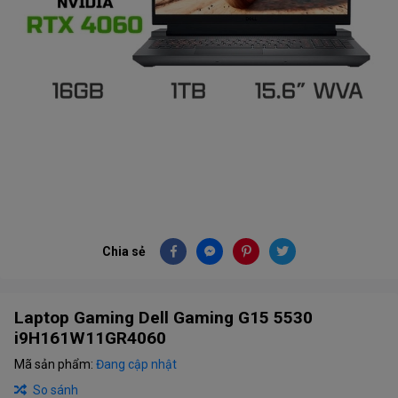
Chia sẻ
Laptop Gaming Dell Gaming G15 5530
i9H161W11GR4060
Mã sản phẩm:
Đang cập nhật
So sánh