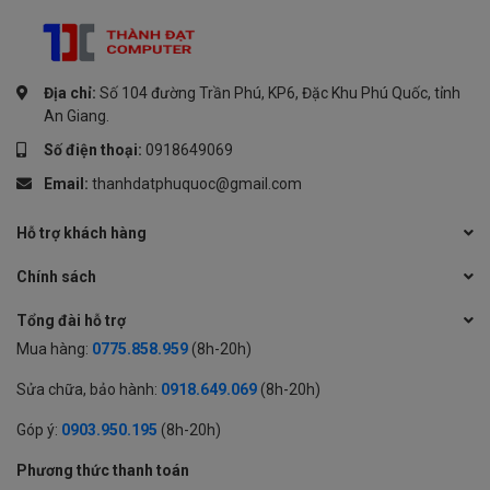
Địa chỉ:
Số 104 đường Trần Phú, KP6, Đặc Khu Phú Quốc, tỉnh
An Giang.
Số điện thoại:
0918649069
Email:
thanhdatphuquoc@gmail.com
Hỗ trợ khách hàng
Chính sách
Tổng đài hỗ trợ
Mua hàng:
0775.858.959
(8h-20h)
Sửa chữa, bảo hành:
0918.649.069
(8h-20h)
Góp ý:
0903.950.195
(8h-20h)
Phương thức thanh toán