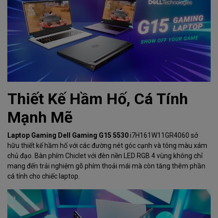
Thiết Kế Hầm Hố, Cá Tính
Mạnh Mẽ
Laptop Gaming Dell Gaming G15 5530
i7H161W11GR4060 sở
hữu thiết kế hầm hố với các đường nét góc cạnh và tông màu xám
chủ đạo. Bàn phím Chiclet với đèn nền LED RGB 4 vùng không chỉ
mang đến trải nghiệm gõ phím thoải mái mà còn tăng thêm phần
cá tính cho chiếc laptop.