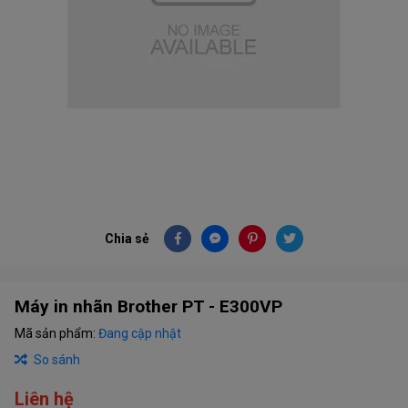
Chia sẻ
Máy in nhãn Brother PT - E300VP
Mã sản phẩm:
Đang cập nhật
So sánh
Liên hệ