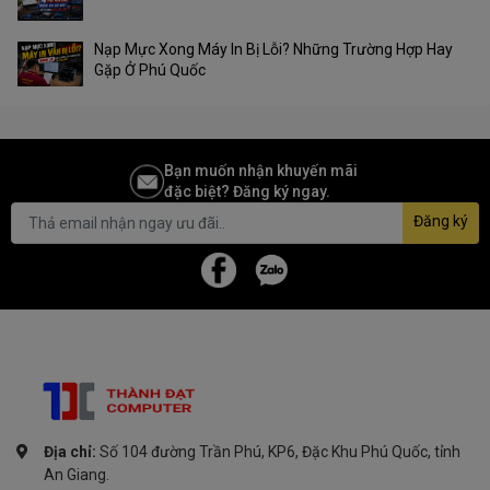
Nạp Mực Xong Máy In Bị Lỗi? Những Trường Hợp Hay
Gặp Ở Phú Quốc
Bạn muốn nhận khuyến mãi
đặc biệt? Đăng ký ngay.
Đăng ký
Địa chỉ:
Số 104 đường Trần Phú, KP6, Đặc Khu Phú Quốc, tỉnh
An Giang.