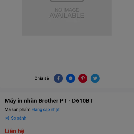
Chia sẻ
Máy in nhãn Brother PT - D610BT
Mã sản phẩm:
Đang cập nhật
So sánh
Liên hệ