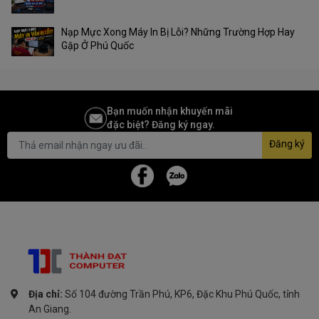
Nạp Mực Xong Máy In Bị Lỗi? Những Trường Hợp Hay
Gặp Ở Phú Quốc
Bạn muốn nhận khuyến mãi
đặc biệt? Đăng ký ngay.
Đăng ký
Địa chỉ:
Số 104 đường Trần Phú, KP6, Đặc Khu Phú Quốc, tỉnh
An Giang.