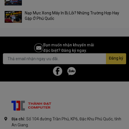
Nạp Mực Xong Máy In Bị Lỗi? Những Trường Hợp Hay
Gặp Ở Phú Quốc
Bạn muốn nhận khuyến mãi
đặc biệt? Đăng ký ngay.
Đăng ký
Địa chỉ:
Số 104 đường Trần Phú, KP6, Đặc Khu Phú Quốc, tỉnh
An Giang.