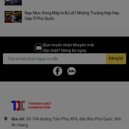
Nạp Mực Xong Máy In Bị Lỗi? Những Trường Hợp Hay
Gặp Ở Phú Quốc
Bạn muốn nhận khuyến mãi
đặc biệt? Đăng ký ngay.
Đăng ký
Địa chỉ:
Số 104 đường Trần Phú, KP6, Đặc Khu Phú Quốc, tỉnh
An Giang.