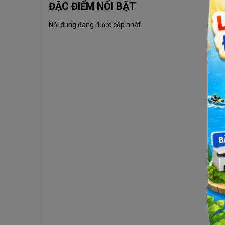
ĐẶC ĐIỂM NỔI BẬT
Nội dung đang được cập nhật