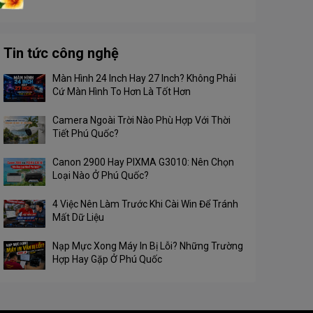
Tin tức công nghệ
Màn Hình 24 Inch Hay 27 Inch? Không Phải
Cứ Màn Hình To Hơn Là Tốt Hơn
Camera Ngoài Trời Nào Phù Hợp Với Thời
Tiết Phú Quốc?
Canon 2900 Hay PIXMA G3010: Nên Chọn
Loại Nào Ở Phú Quốc?
4 Việc Nên Làm Trước Khi Cài Win Để Tránh
Mất Dữ Liệu
Nạp Mực Xong Máy In Bị Lỗi? Những Trường
Hợp Hay Gặp Ở Phú Quốc