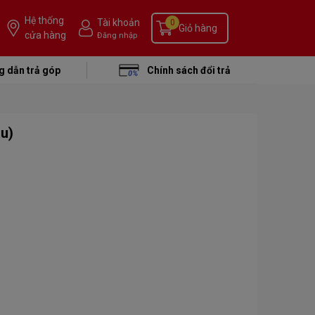
Hệ thống
Tài khoản
0
Giỏ hàng
cửa hàng
Đăng nhập
 dẫn trả góp
Chính sách đổi trả
u)