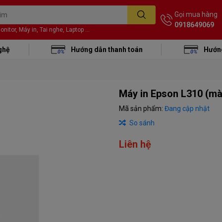
Gọi mua hàng
0918649069
itor, Máy in, Tai nghe, Laptop ...
ghệ
Hướng dẫn thanh toán
Hướng
Máy in Epson L310 (mà
Mã sản phẩm:
Đang cập nhật
So sánh
Liên hệ