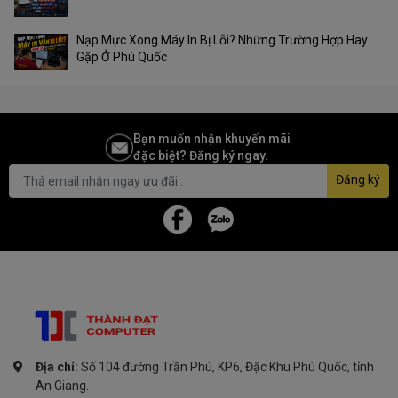
Nạp Mực Xong Máy In Bị Lỗi? Những Trường Hợp Hay
Gặp Ở Phú Quốc
Bạn muốn nhận khuyến mãi
đặc biệt? Đăng ký ngay.
Đăng ký
Địa chỉ:
Số 104 đường Trần Phú, KP6, Đặc Khu Phú Quốc, tỉnh
An Giang.