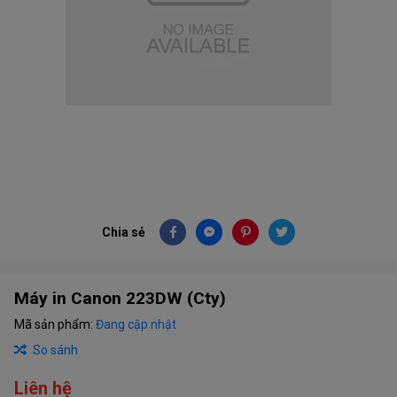
Chia sẻ
Máy in Canon 223DW (Cty)
Mã sản phẩm:
Đang cập nhật
So sánh
Liên hệ