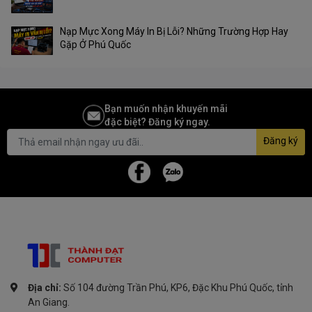
Nạp Mực Xong Máy In Bị Lỗi? Những Trường Hợp Hay
Gặp Ở Phú Quốc
Bạn muốn nhận khuyến mãi
đặc biệt? Đăng ký ngay.
Đăng ký
Địa chỉ:
Số 104 đường Trần Phú, KP6, Đặc Khu Phú Quốc, tỉnh
An Giang.