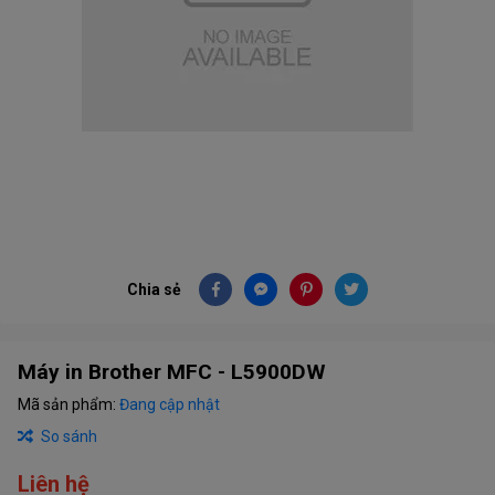
Chia sẻ
Máy in Brother MFC - L5900DW
Mã sản phẩm:
Đang cập nhật
So sánh
Liên hệ