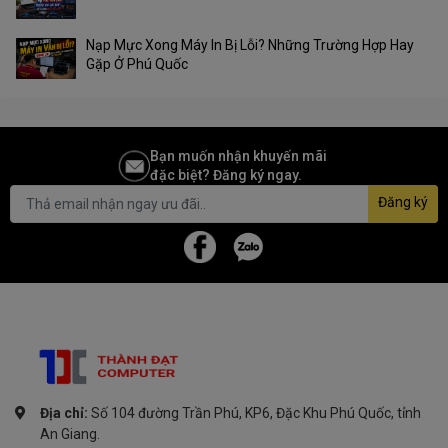
Nạp Mực Xong Máy In Bị Lỗi? Những Trường Hợp Hay
Gặp Ở Phú Quốc
Bạn muốn nhận khuyến mãi
đặc biệt? Đăng ký ngay.
Đăng ký
Địa chỉ:
Số 104 đường Trần Phú, KP6, Đặc Khu Phú Quốc, tỉnh
An Giang.