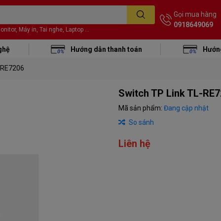
Gọi mua hàng
0918649069
itor, Máy in, Tai nghe, Laptop ...
ghệ
Hướng dẫn thanh toán
Hướng
L-RE7206
Switch TP Link TL-RE
Mã sản phẩm:
Đang cập nhật
So sánh
Liên hệ