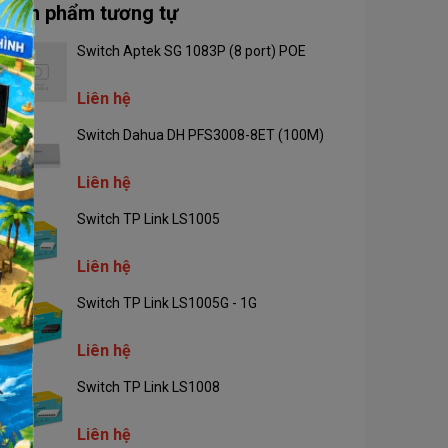
Sản phẩm tương tự
Switch Aptek SG 1083P (8 port) POE
Liên hệ
Switch Dahua DH PFS3008-8ET (100M)
Liên hệ
Switch TP Link LS1005
Liên hệ
Switch TP Link LS1005G - 1G
Liên hệ
Switch TP Link LS1008
Liên hệ