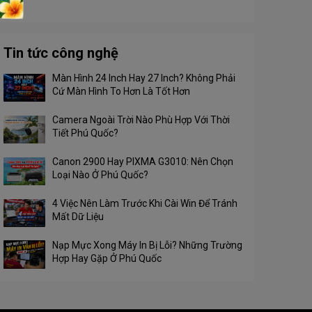
Tin tức công nghệ
Màn Hình 24 Inch Hay 27 Inch? Không Phải
Cứ Màn Hình To Hơn Là Tốt Hơn
Camera Ngoài Trời Nào Phù Hợp Với Thời
Tiết Phú Quốc?
Canon 2900 Hay PIXMA G3010: Nên Chọn
Loại Nào Ở Phú Quốc?
4 Việc Nên Làm Trước Khi Cài Win Để Tránh
Mất Dữ Liệu
Nạp Mực Xong Máy In Bị Lỗi? Những Trường
Hợp Hay Gặp Ở Phú Quốc