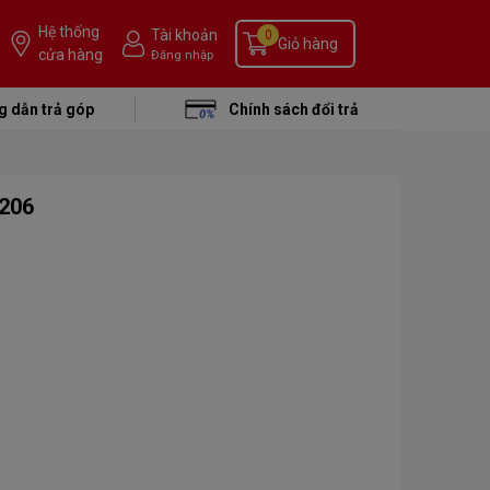
Hệ thống
Tài khoản
0
Giỏ hàng
cửa hàng
Đăng nhập
 dẫn trả góp
Chính sách đổi trả
7206