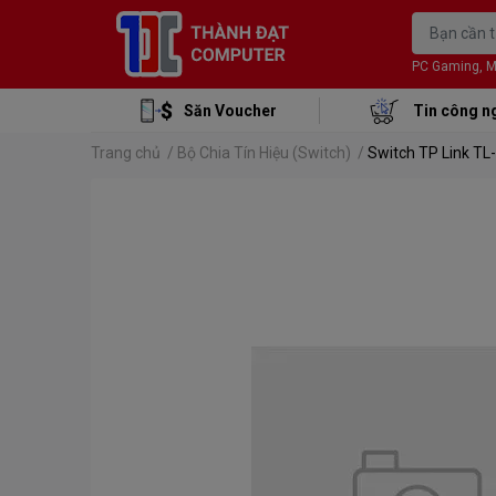
PC Gaming, Mon
Săn Voucher
Tin công n
Trang chủ
/
Bộ Chia Tín Hiệu (Switch)
/
Switch TP Link T