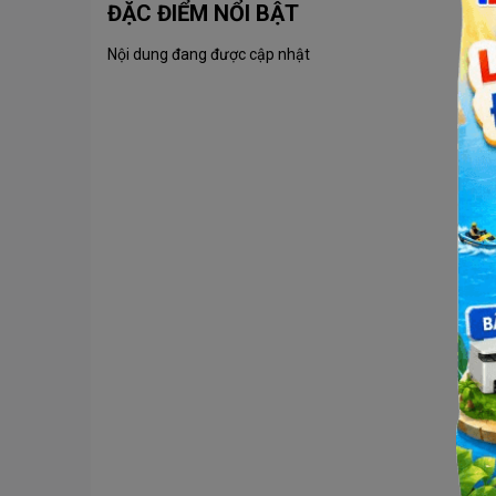
ĐẶC ĐIỂM NỔI BẬT
Nội dung đang được cập nhật