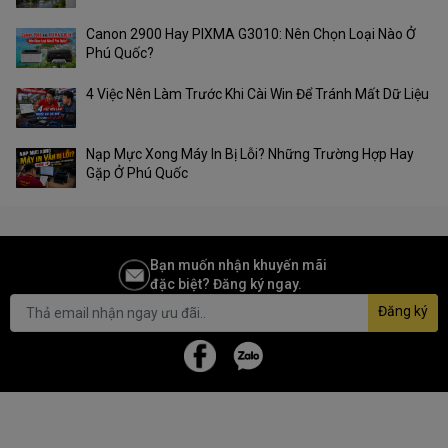
Canon 2900 Hay PIXMA G3010: Nên Chọn Loại Nào Ở
Phú Quốc?
4 Việc Nên Làm Trước Khi Cài Win Để Tránh Mất Dữ Liệu
Nạp Mực Xong Máy In Bị Lỗi? Những Trường Hợp Hay
Gặp Ở Phú Quốc
Bạn muốn nhận khuyến mãi
đặc biệt? Đăng ký ngay.
Đăng ký