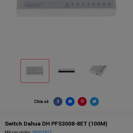
Chia sẻ
Switch Dahua DH PFS3008-8ET (100M)
Mã sản phẩm:
SP002912