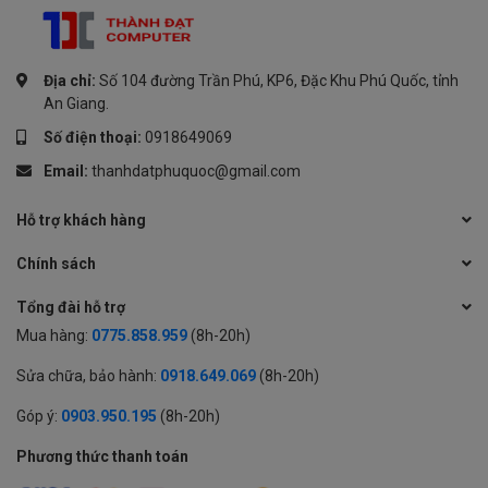
Địa chỉ:
Số 104 đường Trần Phú, KP6, Đặc Khu Phú Quốc, tỉnh
An Giang.
Số điện thoại:
0918649069
Email:
thanhdatphuquoc@gmail.com
Hỗ trợ khách hàng
Chính sách
Tổng đài hỗ trợ
Mua hàng:
0775.858.959
(8h-20h)
Sửa chữa, bảo hành:
0918.649.069
(8h-20h)
Góp ý:
0903.950.195
(8h-20h)
Phương thức thanh toán