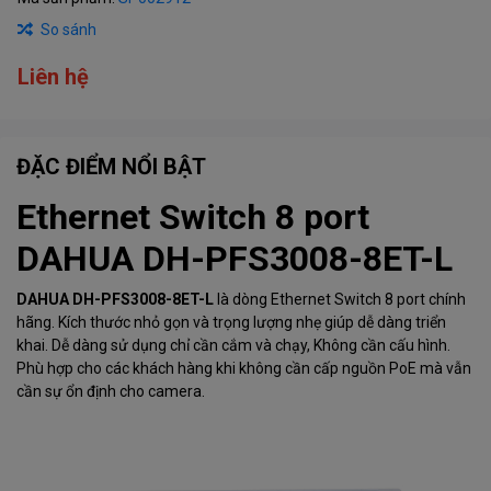
So sánh
Liên hệ
ĐẶC ĐIỂM NỔI BẬT
Ethernet Switch 8 port
DAHUA DH-PFS3008-8ET-L
DAHUA DH-PFS3008-8ET-L
là dòng Ethernet Switch 8 port chính
hãng. Kích thước nhỏ gọn và trọng lượng nhẹ giúp dễ dàng triển
khai. Dễ dàng sử dụng chỉ cần cắm và chạy, Không cần cấu hình.
Phù hợp cho các khách hàng khi không cần cấp nguồn PoE mà vẫn
cần sự ổn định cho camera.