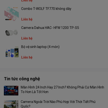
Liên hệ
Combo T-WOLF TF770 không dây
Liên hệ
Camera Dahua HAC- HFW 1200 TP-S5
Liên hệ
Bộ vệ sinh laptop (4 món)
Liên hệ
Tin tức công nghệ
Màn Hình 24 Inch Hay 27 Inch? Không Phải Cứ Màn Hình
To Hơn Là Tốt Hơn
Camera Ngoài Trời Nào Phù Hợp Với Thời Tiết Phú
Quốc?