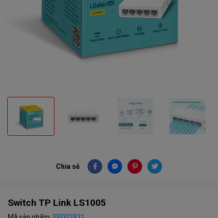
Chia sẻ
Switch TP Link LS1005
Mã sản phẩm:
SP002931