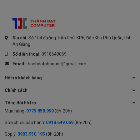
Địa chỉ:
Số 104 đường Trần Phú, KP6, Đặc Khu Phú Quốc, tỉnh
An Giang.
Số điện thoại:
0918649069
Email:
thanhdatphuquoc@gmail.com
Hỗ trợ khách hàng
Chính sách
Tổng đài hỗ trợ
Mua hàng:
0775.858.959
(8h-20h)
Sửa chữa, bảo hành:
0918.649.069
(8h-20h)
Góp ý:
0903.950.195
(8h-20h)