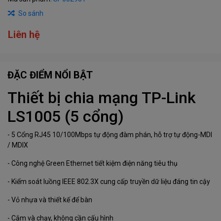
So sánh
Liên hệ
ĐẶC ĐIỂM NỔI BẬT
Thiết bị chia mạng TP-Link
LS1005 (5 cổng)
- 5 Cổng RJ45 10/100Mbps tự động đàm phán, hỗ trợ tự động-MDI
/ MDIX
- Công nghệ Green Ethernet tiết kiệm điện năng tiêu thụ
- Kiểm soát luồng IEEE 802.3X cung cấp truyền dữ liệu đáng tin cậy
- Vỏ nhựa và thiết kế để bàn
- Cắm và chạy, không cần cấu hình