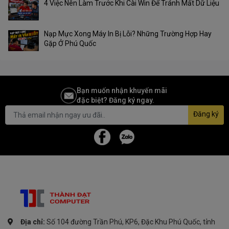
4 Việc Nên Làm Trước Khi Cài Win Để Tránh Mất Dữ Liệu
Nạp Mực Xong Máy In Bị Lỗi? Những Trường Hợp Hay
Gặp Ở Phú Quốc
Bạn muốn nhận khuyến mãi
đặc biệt? Đăng ký ngay.
Đăng ký
Địa chỉ:
Số 104 đường Trần Phú, KP6, Đặc Khu Phú Quốc, tỉnh