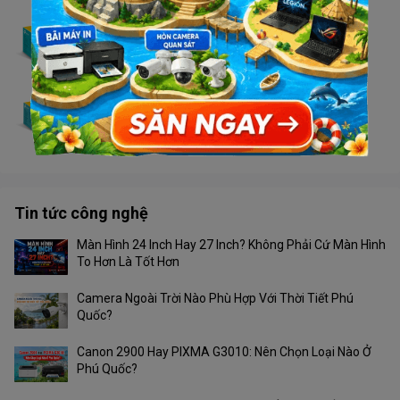
Switch TP Link LS1005G - 1G
Liên hệ
Switch TP Link LS1008
Liên hệ
Tin tức công nghệ
Màn Hình 24 Inch Hay 27 Inch? Không Phải Cứ Màn Hình
To Hơn Là Tốt Hơn
Camera Ngoài Trời Nào Phù Hợp Với Thời Tiết Phú
Quốc?
Canon 2900 Hay PIXMA G3010: Nên Chọn Loại Nào Ở
Phú Quốc?