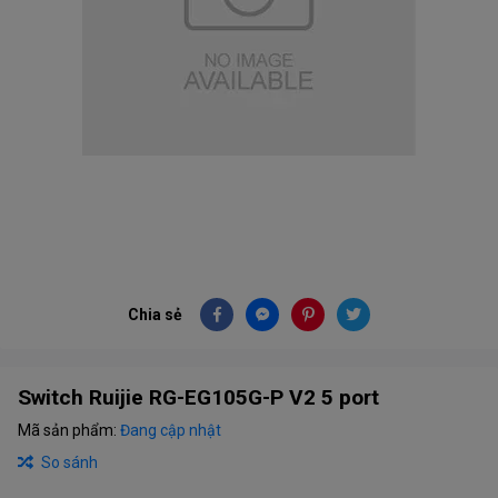
Chia sẻ
Switch Ruijie RG-EG105G-P V2 5 port
Mã sản phẩm:
Đang cập nhật
So sánh