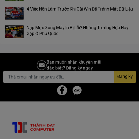
4 Việc Nên Làm Trước Khi Cài Win Để Tránh Mất Dữ Liệu
Nạp Mực Xong Máy In Bị Lỗi? Những Trường Hợp Hay
Gặp Ở Phú Quốc
Bạn muốn nhận khuyến mãi
đặc biệt? Đăng ký ngay.
Đăng ký