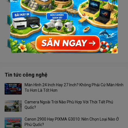
Liên hệ
Switch TP Link LS1005G - 1G
Liên hệ
Switch TP Link LS1008
Liên hệ
Tin tức công nghệ
Màn Hình 24 Inch Hay 27 Inch? Không Phải Cứ Màn Hình
To Hơn Là Tốt Hơn
Camera Ngoài Trời Nào Phù Hợp Với Thời Tiết Phú
Quốc?
Canon 2900 Hay PIXMA G3010: Nên Chọn Loại Nào Ở
Phú Quốc?