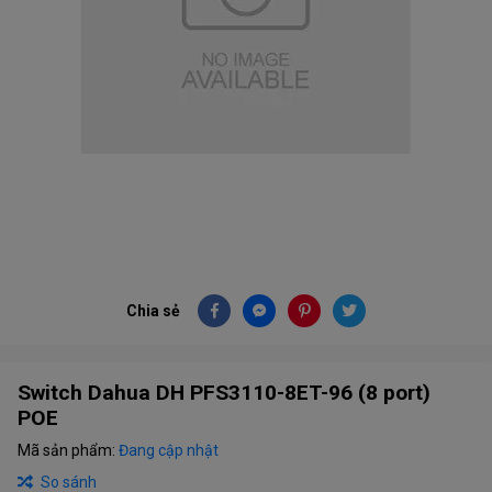
Chia sẻ
Switch Dahua DH PFS3110-8ET-96 (8 port)
POE
Mã sản phẩm:
Đang cập nhật
So sánh