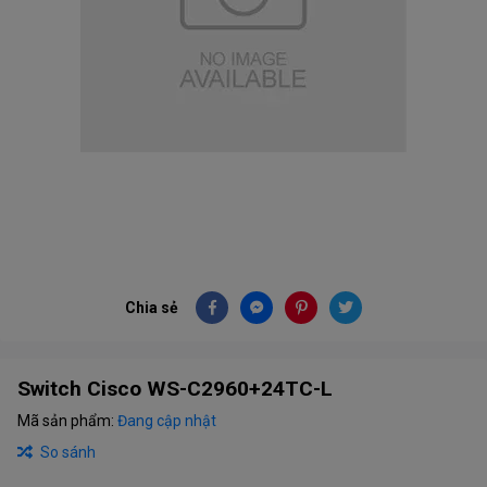
Chia sẻ
Switch Cisco WS-C2960+24TC-L
Mã sản phẩm:
Đang cập nhật
So sánh