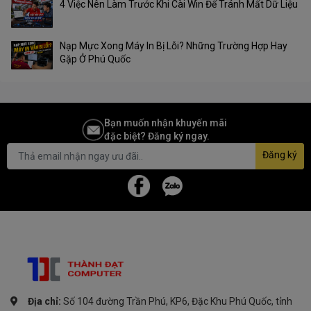
4 Việc Nên Làm Trước Khi Cài Win Để Tránh Mất Dữ Liệu
Nạp Mực Xong Máy In Bị Lỗi? Những Trường Hợp Hay
Gặp Ở Phú Quốc
Bạn muốn nhận khuyến mãi
đặc biệt? Đăng ký ngay.
Đăng ký
Địa chỉ:
Số 104 đường Trần Phú, KP6, Đặc Khu Phú Quốc, tỉnh