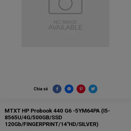
Chia sẻ
MTXT HP Probook 440 G6 -5YM64PA (I5-
8565U/4G/500GB/SSD
120Gb/FINGERPRINT/14"HD/SILVER)