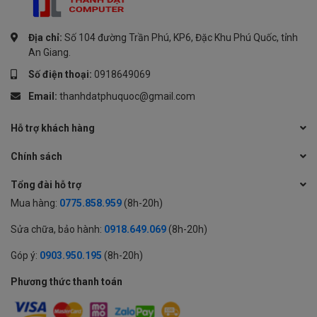
Địa chỉ:
Số 104 đường Trần Phú, KP6, Đặc Khu Phú Quốc, tỉnh
An Giang.
Số điện thoại:
0918649069
Email:
thanhdatphuquoc@gmail.com
Hỗ trợ khách hàng
Chính sách
Tổng đài hỗ trợ
Mua hàng:
0775.858.959
(8h-20h)
Sửa chữa, bảo hành:
0918.649.069
(8h-20h)
Góp ý:
0903.950.195
(8h-20h)
Phương thức thanh toán