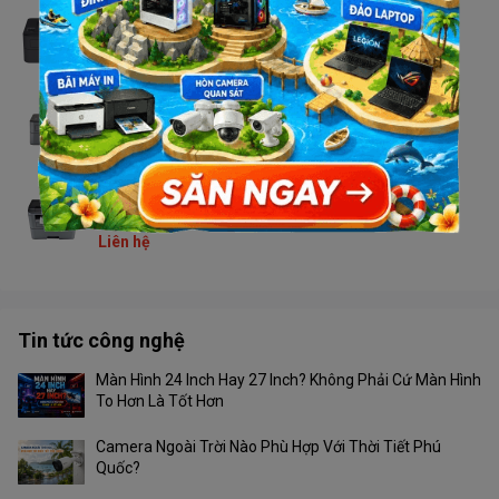
Máy in Brother HL - L2366DW
Liên hệ
Máy in Brother HL - L2321D
Liên hệ
Máy in Brother DCP - L2520D
Liên hệ
Tin tức công nghệ
Màn Hình 24 Inch Hay 27 Inch? Không Phải Cứ Màn Hình
To Hơn Là Tốt Hơn
Camera Ngoài Trời Nào Phù Hợp Với Thời Tiết Phú
Quốc?