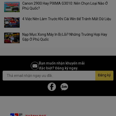
Canon 2900 Hay PIXMA G3010: Nên Chọn Loại Nào Ở
Phú Quốc?
4 Việc Nên Làm Trước Khi Cài Win Để Tránh Mất Dữ Liệu
Nạp Mực Xong Máy In Bị Lỗi? Những Trường Hợp Hay
Gặp Ở Phú Quốc
Bạn muốn nhận khuyến mãi
đặc biệt? Đăng ký ngay.
Đăng ký