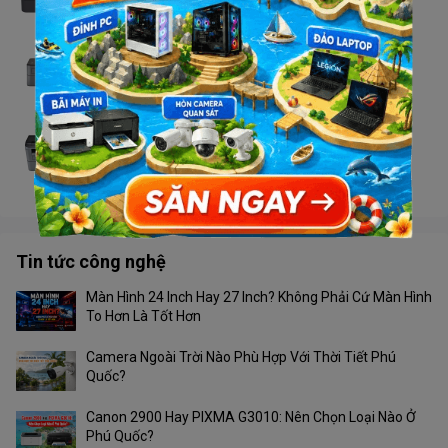
Liên hệ
Máy in Brother HL - L2321D
Liên hệ
Máy in Brother DCP - L2520D
Liên hệ
Tin tức công nghệ
Màn Hình 24 Inch Hay 27 Inch? Không Phải Cứ Màn Hình
To Hơn Là Tốt Hơn
Camera Ngoài Trời Nào Phù Hợp Với Thời Tiết Phú
Quốc?
Canon 2900 Hay PIXMA G3010: Nên Chọn Loại Nào Ở
Phú Quốc?