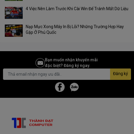
4 Việc Nên Làm Trước Khi Cài Win Để Tránh Mất Dữ Liệu
Nạp Mực Xong Máy In Bị Lỗi? Những Trường Hợp Hay
Gặp Ở Phú Quốc
Bạn muốn nhận khuyến mãi
đặc biệt? Đăng ký ngay.
Đăng ký