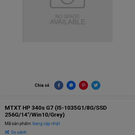
Chia sẻ
MTXT HP 340s G7 (I5-1035G1/8G/SSD
256G/14"/Win10/Grey)
Mã sản phẩm:
Đang cập nhật
So sánh