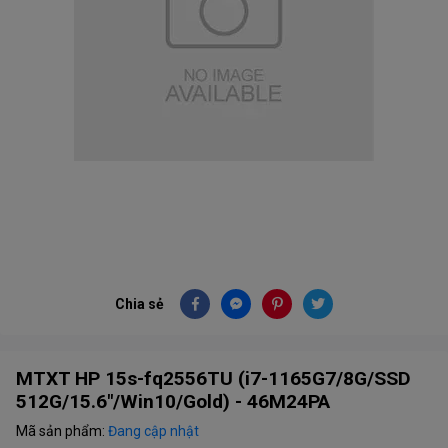
Chia sẻ
MTXT HP 15s-fq2556TU (i7-1165G7/8G/SSD
512G/15.6"/Win10/Gold) - 46M24PA
Mã sản phẩm:
Đang cập nhật