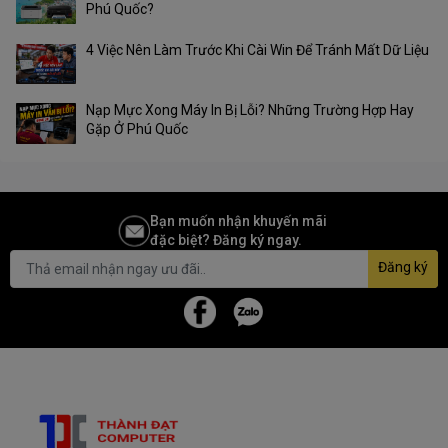
Phú Quốc?
4 Việc Nên Làm Trước Khi Cài Win Để Tránh Mất Dữ Liệu
Nạp Mực Xong Máy In Bị Lỗi? Những Trường Hợp Hay
Gặp Ở Phú Quốc
Bạn muốn nhận khuyến mãi
đặc biệt? Đăng ký ngay.
Đăng ký