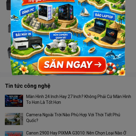
Liên hệ
Máy in Brother HL - L2321D
Liên hệ
Máy in Brother DCP - L2520D
Liên hệ
Tin tức công nghệ
Màn Hình 24 Inch Hay 27 Inch? Không Phải Cứ Màn Hình
To Hơn Là Tốt Hơn
Camera Ngoài Trời Nào Phù Hợp Với Thời Tiết Phú
Quốc?
Canon 2900 Hay PIXMA G3010: Nên Chọn Loại Nào Ở