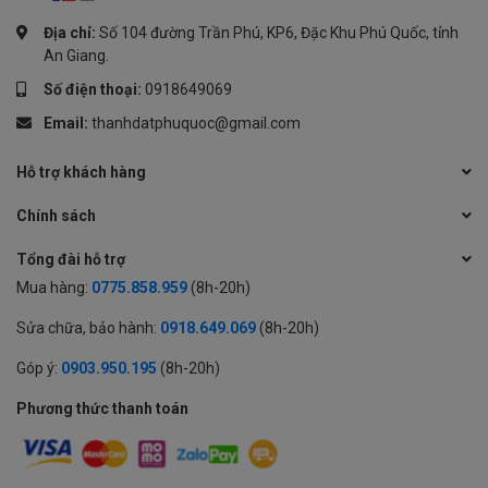
Địa chỉ:
Số 104 đường Trần Phú, KP6, Đặc Khu Phú Quốc, tỉnh
An Giang.
Số điện thoại:
0918649069
Email:
thanhdatphuquoc@gmail.com
Hỗ trợ khách hàng
Chính sách
Tổng đài hỗ trợ
Mua hàng:
0775.858.959
(8h-20h)
Sửa chữa, bảo hành:
0918.649.069
(8h-20h)
Góp ý:
0903.950.195
(8h-20h)
Phương thức thanh toán