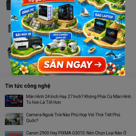
Liên hệ
Máy in Brother HL - L2321D
Liên hệ
Máy in Brother DCP - L2520D
Liên hệ
Tin tức công nghệ
Màn Hình 24 Inch Hay 27 Inch? Không Phải Cứ Màn Hình
To Hơn Là Tốt Hơn
Camera Ngoài Trời Nào Phù Hợp Với Thời Tiết Phú
Quốc?
Canon 2900 Hay PIXMA G3010: Nên Chọn Loại Nào Ở