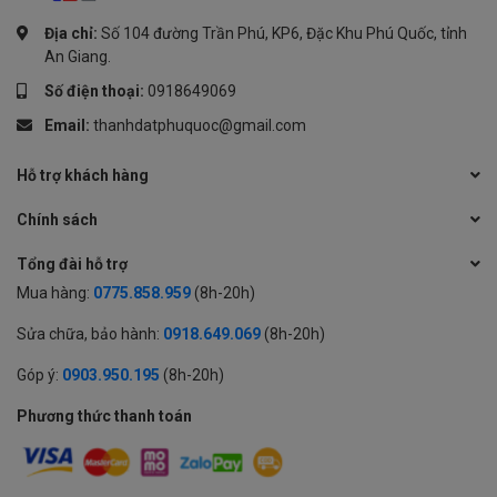
Địa chỉ:
Số 104 đường Trần Phú, KP6, Đặc Khu Phú Quốc, tỉnh
An Giang.
Số điện thoại:
0918649069
Email:
thanhdatphuquoc@gmail.com
Hỗ trợ khách hàng
Chính sách
Tổng đài hỗ trợ
Mua hàng:
0775.858.959
(8h-20h)
Sửa chữa, bảo hành:
0918.649.069
(8h-20h)
Góp ý:
0903.950.195
(8h-20h)
Phương thức thanh toán