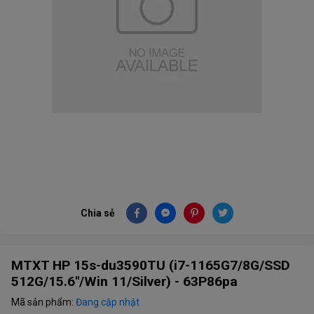
Chia sẻ
MTXT HP 15s-du3590TU (i7-1165G7/8G/SSD
512G/15.6"/Win 11/Silver) - 63P86pa
Mã sản phẩm:
Đang cập nhật