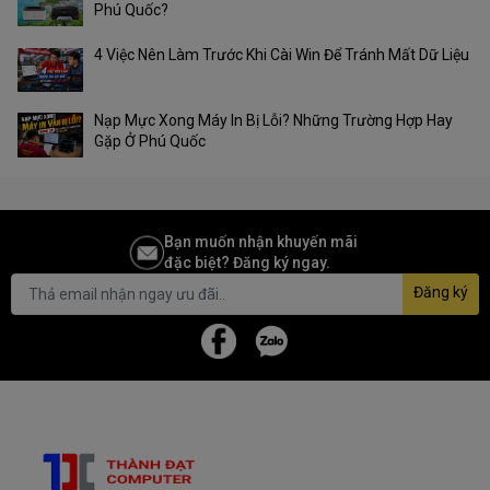
Phú Quốc?
4 Việc Nên Làm Trước Khi Cài Win Để Tránh Mất Dữ Liệu
Nạp Mực Xong Máy In Bị Lỗi? Những Trường Hợp Hay
Gặp Ở Phú Quốc
Bạn muốn nhận khuyến mãi
đặc biệt? Đăng ký ngay.
Đăng ký