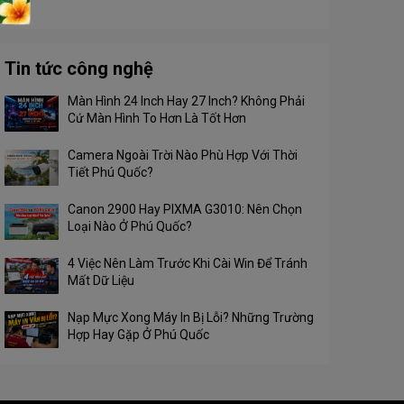
Tin tức công nghệ
Màn Hình 24 Inch Hay 27 Inch? Không Phải
Cứ Màn Hình To Hơn Là Tốt Hơn
Camera Ngoài Trời Nào Phù Hợp Với Thời
Tiết Phú Quốc?
Canon 2900 Hay PIXMA G3010: Nên Chọn
Loại Nào Ở Phú Quốc?
4 Việc Nên Làm Trước Khi Cài Win Để Tránh
Mất Dữ Liệu
Nạp Mực Xong Máy In Bị Lỗi? Những Trường
Hợp Hay Gặp Ở Phú Quốc