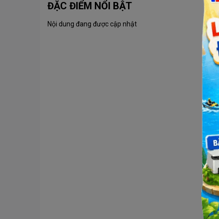
ĐẶC ĐIỂM NỔI BẬT
Nội dung đang được cập nhật