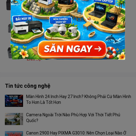
Liên hệ
Máy in Brother HL - L2321D
Liên hệ
Máy in Brother DCP - L2520D
Liên hệ
Tin tức công nghệ
Màn Hình 24 Inch Hay 27 Inch? Không Phải Cứ Màn Hình
To Hơn Là Tốt Hơn
Camera Ngoài Trời Nào Phù Hợp Với Thời Tiết Phú
Quốc?
Canon 2900 Hay PIXMA G3010: Nên Chọn Loại Nào Ở