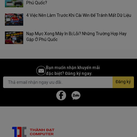
Phú Quốc?
4 Việc Nên Làm Trước Khi Cài Win Để Tránh Mất Dữ Liệu
Nạp Mực Xong Máy In Bị Lỗi? Những Trường Hợp Hay
Gặp Ở Phú Quốc
Bạn muốn nhận khuyến mãi
đặc biệt? Đăng ký ngay.
Đăng ký