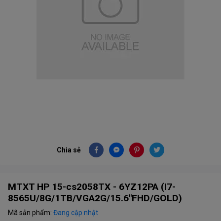
Chia sẻ
MTXT HP 15-cs2058TX - 6YZ12PA (I7-
8565U/8G/1TB/VGA2G/15.6"FHD/GOLD)
Mã sản phẩm:
Đang cập nhật