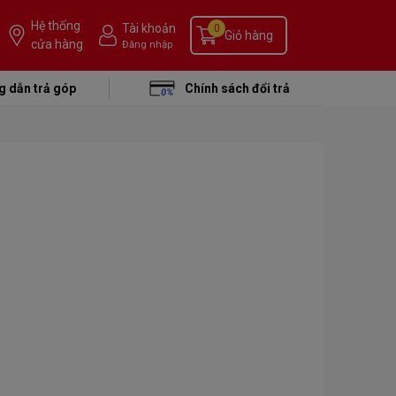
Hệ thống
Tài khoản
0
Giỏ hàng
cửa hàng
Đăng nhập
 dẫn trả góp
Chính sách đổi trả