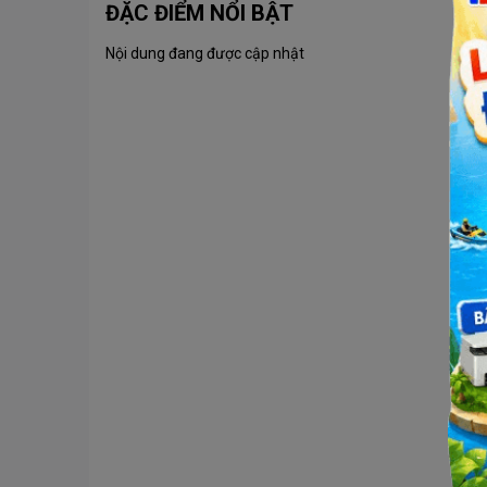
ĐẶC ĐIỂM NỔI BẬT
Nội dung đang được cập nhật