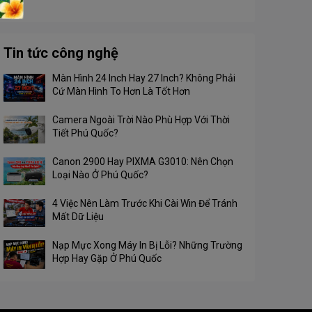
Tin tức công nghệ
Màn Hình 24 Inch Hay 27 Inch? Không Phải
Cứ Màn Hình To Hơn Là Tốt Hơn
Camera Ngoài Trời Nào Phù Hợp Với Thời
Tiết Phú Quốc?
Canon 2900 Hay PIXMA G3010: Nên Chọn
Loại Nào Ở Phú Quốc?
4 Việc Nên Làm Trước Khi Cài Win Để Tránh
Mất Dữ Liệu
Nạp Mực Xong Máy In Bị Lỗi? Những Trường
Hợp Hay Gặp Ở Phú Quốc