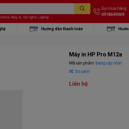
Gọi mua hàng
0918649069
itor, Máy in, Tai nghe, Laptop ...
ghệ
Hướng dẫn thanh toán
Hướng
Máy in HP Pro M12a
Mã sản phẩm:
Đang cập nhật
So sánh
Liên hệ