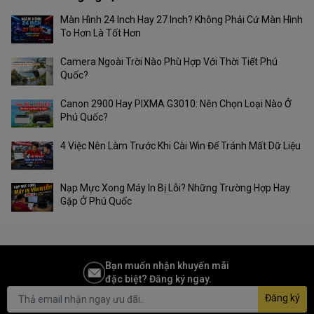
Màn Hình 24 Inch Hay 27 Inch? Không Phải Cứ Màn Hình
To Hơn Là Tốt Hơn
Camera Ngoài Trời Nào Phù Hợp Với Thời Tiết Phú
Quốc?
Canon 2900 Hay PIXMA G3010: Nên Chọn Loại Nào Ở
Phú Quốc?
4 Việc Nên Làm Trước Khi Cài Win Để Tránh Mất Dữ Liệu
Nạp Mực Xong Máy In Bị Lỗi? Những Trường Hợp Hay
Gặp Ở Phú Quốc
Bạn muốn nhận khuyến mãi
đặc biệt? Đăng ký ngay.
Đăng ký