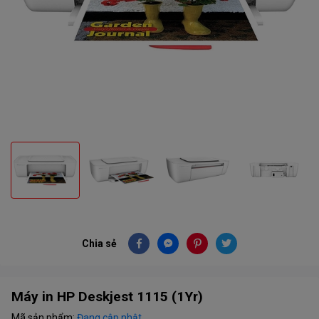
Chia sẻ
Máy in HP Deskjest 1115 (1Yr)
Mã sản phẩm:
Đang cập nhật