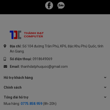
Địa chỉ:
Số 104 đường Trần Phú, KP6, Đặc Khu Phú Quốc, tỉnh
An Giang.
Số điện thoại:
0918649069
Email:
thanhdatphuquoc@gmail.com
Hỗ trợ khách hàng
Chính sách
Tổng đài hỗ trợ
Mua hàng:
0775.858.959
(8h-20h)