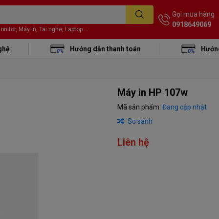
Gọi mua hàng
0918649069
itor, Máy in, Tai nghe, Laptop ...
ghệ
Hướng dẫn thanh toán
Hướng
Máy in HP 107w
Mã sản phẩm:
Đang cập nhật
So sánh
Liên hệ