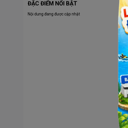
ĐẶC ĐIỂM NỔI BẬT
Nội dung đang được cập nhật