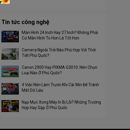
Tin tức công nghệ
Màn Hình 24 Inch Hay 27 Inch? Không Phải
Cứ Màn Hình To Hơn Là Tốt Hơn
Camera Ngoài Trời Nào Phù Hợp Với Thời
Tiết Phú Quốc?
Canon 2900 Hay PIXMA G3010: Nên Chọn
Loại Nào Ở Phú Quốc?
4 Việc Nên Làm Trước Khi Cài Win Để Tránh
Mất Dữ Liệu
Nạp Mực Xong Máy In Bị Lỗi? Những Trường
Hợp Hay Gặp Ở Phú Quốc