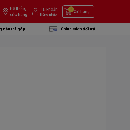
Hệ thống
Tài khoản
0
Giỏ hàng
cửa hàng
Đăng nhập
 dẫn trả góp
Chính sách đổi trả