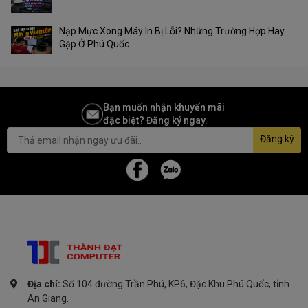
Nạp Mực Xong Máy In Bị Lỗi? Những Trường Hợp Hay
Gặp Ở Phú Quốc
Bạn muốn nhận khuyến mãi
đặc biệt? Đăng ký ngay.
Đăng ký
Địa chỉ:
Số 104 đường Trần Phú, KP6, Đặc Khu Phú Quốc, tỉnh
An Giang.