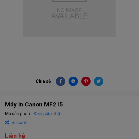
Chia sẻ
Máy in Canon MF215
Mã sản phẩm:
Đang cập nhật
So sánh
Liên hệ