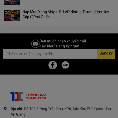
Nạp Mực Xong Máy In Bị Lỗi? Những Trường Hợp Hay
Gặp Ở Phú Quốc
Bạn muốn nhận khuyến mãi
đặc biệt? Đăng ký ngay.
Đăng ký
Địa chỉ:
Số 104 đường Trần Phú, KP6, Đặc Khu Phú Quốc, tỉnh
An Giang.