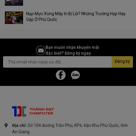
Nạp Mực Xong Máy In Bị Lỗi? Những Trường Hợp Hay
Gặp Ở Phú Quốc
Bạn muốn nhận khuyến mãi
đặc biệt? Đăng ký ngay.
Đăng ký
Địa chỉ:
Số 104 đường Trần Phú, KP6, Đặc Khu Phú Quốc, tỉnh
An Giang.