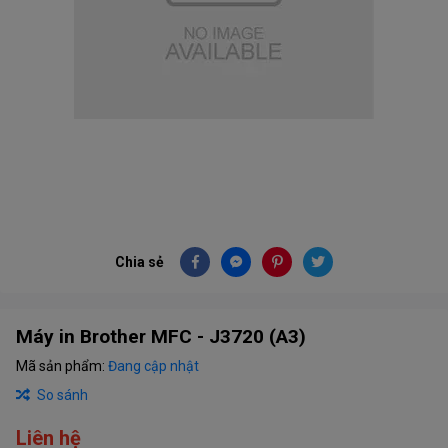
Chia sẻ
Máy in Brother MFC - J3720 (A3)
Mã sản phẩm:
Đang cập nhật
So sánh
Liên hệ