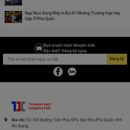
Nạp Mực Xong Máy In Bị Lỗi? Những Trường Hợp Hay
Gặp Ở Phú Quốc
Bạn muốn nhận khuyến mãi
đặc biệt? Đăng ký ngay.
Đăng ký
Địa chỉ:
Số 104 đường Trần Phú, KP6, Đặc Khu Phú Quốc, tỉnh
An Giang.