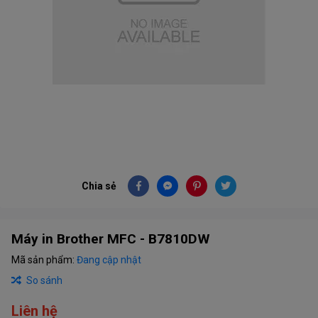
Chia sẻ
Máy in Brother MFC - B7810DW
Mã sản phẩm:
Đang cập nhật
So sánh
Liên hệ