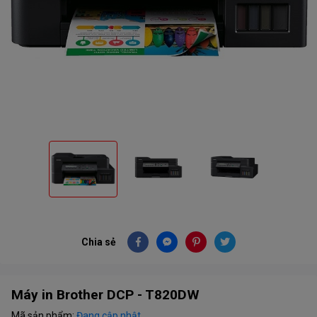
Chia sẻ
Máy in Brother DCP - T820DW
Mã sản phẩm:
Đang cập nhật