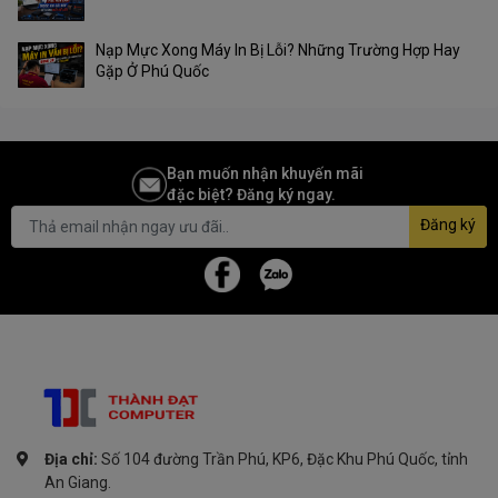
Nạp Mực Xong Máy In Bị Lỗi? Những Trường Hợp Hay
Gặp Ở Phú Quốc
Bạn muốn nhận khuyến mãi
đặc biệt? Đăng ký ngay.
Đăng ký
Địa chỉ:
Số 104 đường Trần Phú, KP6, Đặc Khu Phú Quốc, tỉnh
An Giang.