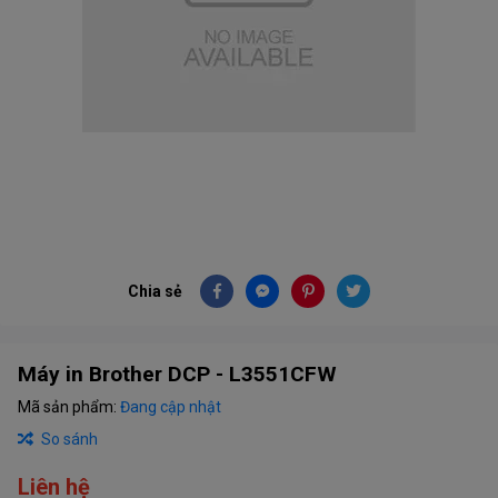
Chia sẻ
Máy in Brother DCP - L3551CFW
Mã sản phẩm:
Đang cập nhật
So sánh
Liên hệ