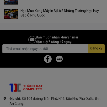
Nạp Mực Xong Máy In Bị Lỗi? Những Trường Hợp Hay
Gặp Ở Phú Quốc
Bạn muốn nhận khuyến mãi
đặc biệt? Đăng ký ngay.
Đăng ký
Địa chỉ:
Số 104 đường Trần Phú, KP6, Đặc Khu Phú Quốc, tỉnh
An Giang.