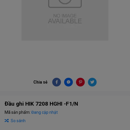
Chia sẻ
Đầu ghi HIK 7208 HGHI -F1/N
Mã sản phẩm:
Đang cập nhật
So sánh