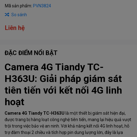
Mã sản phẩm:
PVN3824
So sánh
Liên hệ
ĐẶC ĐIỂM NỔI BẬT
Camera 4G Tiandy TC-
H363U: Giải pháp giám sát
tiên tiến với kết nối 4G linh
hoạt
Camera 4G Tiandy TC-H363U
là một thiết bị giám sát hiện đại,
được trang bị hàng loạt công nghệ tiên tiến, mang lại hiệu quả vượt
trội trong việc bảo vệ an ninh. Với khả năng kết nối 4G linh hoạt, hỗ
trợ đàm thoại 2 chiều và tích hợp pin dung lượng lớn, đây là lựa