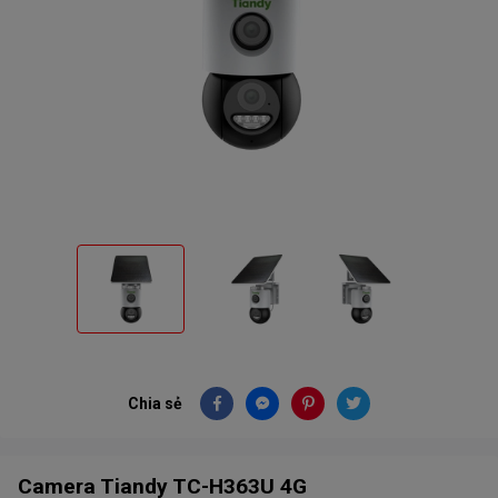
Chia sẻ
Camera Tiandy TC-H363U 4G