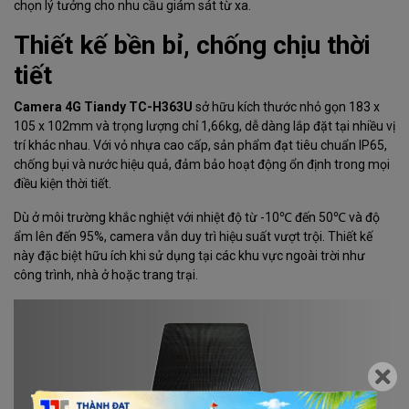
chọn lý tưởng cho nhu cầu giám sát từ xa.
Thiết kế bền bỉ, chống chịu thời
tiết
Camera 4G Tiandy TC-H363U
sở hữu kích thước nhỏ gọn 183 x
105 x 102mm và trọng lượng chỉ 1,66kg, dễ dàng lắp đặt tại nhiều vị
trí khác nhau. Với vỏ nhựa cao cấp, sản phẩm đạt tiêu chuẩn IP65,
chống bụi và nước hiệu quả, đảm bảo hoạt động ổn định trong mọi
điều kiện thời tiết.
Dù ở môi trường khắc nghiệt với nhiệt độ từ -10℃ đến 50℃ và độ
ẩm lên đến 95%,
camera
vẫn duy trì hiệu suất vượt trội. Thiết kế
này đặc biệt hữu ích khi sử dụng tại các khu vực ngoài trời như
công trình, nhà ở hoặc trang trại.