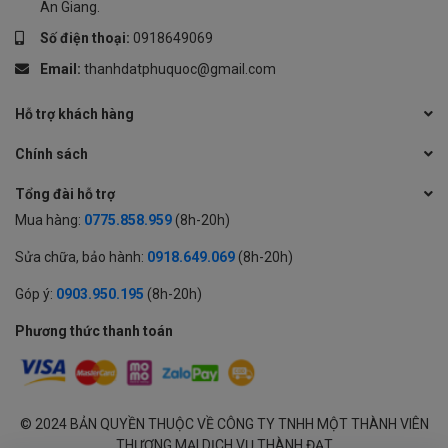
An Giang.
Số điện thoại:
0918649069
Email:
thanhdatphuquoc@gmail.com
Hỗ trợ khách hàng
Chính sách
Tổng đài hỗ trợ
Mua hàng:
0775.858.959
(8h-20h)
Sửa chữa, bảo hành:
0918.649.069
(8h-20h)
Góp ý:
0903.950.195
(8h-20h)
Phương thức thanh toán
© 2024 BẢN QUYỀN THUỘC VỀ CÔNG TY TNHH MỘT THÀNH VIÊN
THƯƠNG MẠI DỊCH VỤ THÀNH ĐẠT