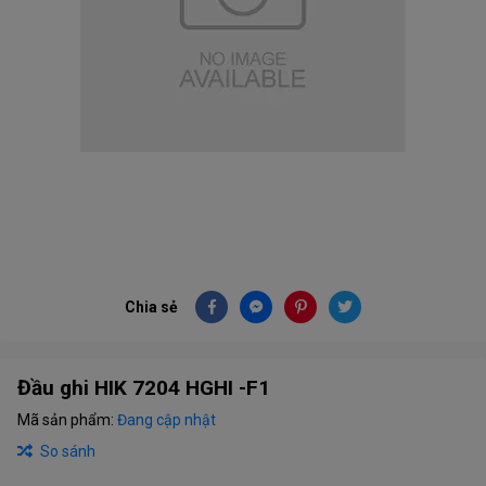
Chia sẻ
Đầu ghi HIK 7204 HGHI -F1
Mã sản phẩm:
Đang cập nhật
So sánh