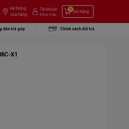
Hệ thống
Tài khoản
0
Giỏ hàng
cửa hàng
Đăng nhập
 dẫn trả góp
Chính sách đổi trả
08C-X1