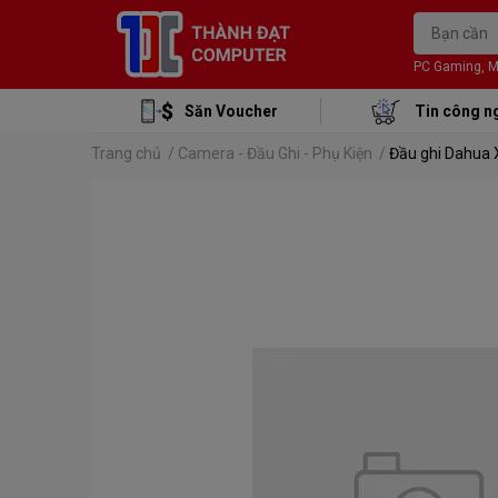
PC Gaming, Mon
Săn Voucher
Tin công n
Trang chủ
/
Camera - Đầu Ghi - Phụ Kiện
/
Đầu ghi Dahua