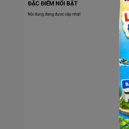
ĐẶC ĐIỂM NỔI BẬT
Nội dung đang được cập nhật