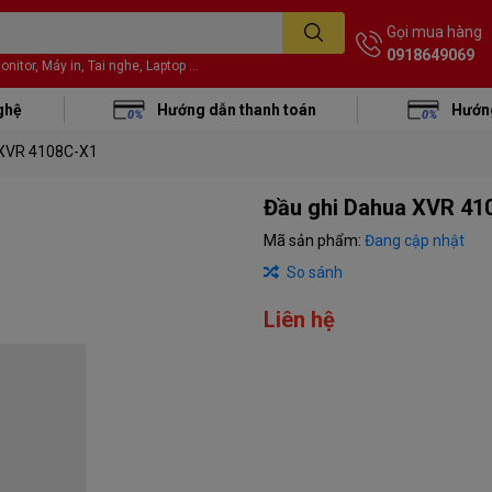
Gọi mua hàng
0918649069
itor, Máy in, Tai nghe, Laptop ...
ghệ
Hướng dẫn thanh toán
Hướng
 XVR 4108C-X1
Đầu ghi Dahua XVR 41
Mã sản phẩm:
Đang cập nhật
So sánh
Liên hệ