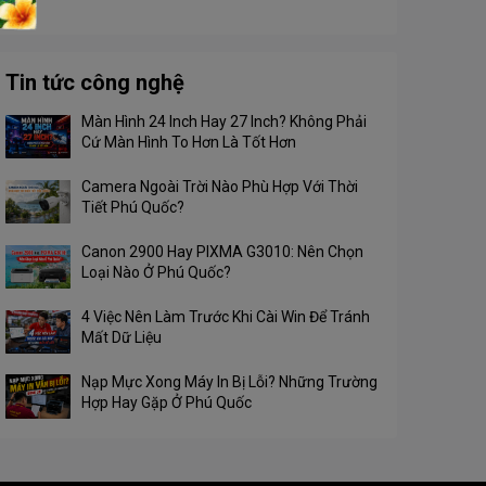
Tin tức công nghệ
Màn Hình 24 Inch Hay 27 Inch? Không Phải
Cứ Màn Hình To Hơn Là Tốt Hơn
Camera Ngoài Trời Nào Phù Hợp Với Thời
Tiết Phú Quốc?
Canon 2900 Hay PIXMA G3010: Nên Chọn
Loại Nào Ở Phú Quốc?
4 Việc Nên Làm Trước Khi Cài Win Để Tránh
Mất Dữ Liệu
Nạp Mực Xong Máy In Bị Lỗi? Những Trường
Hợp Hay Gặp Ở Phú Quốc