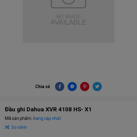
Chia sẻ
Đầu ghi Dahua XVR 4108 HS- X1
Mã sản phẩm:
Đang cập nhật
So sánh