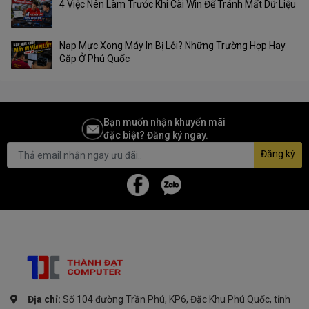
4 Việc Nên Làm Trước Khi Cài Win Để Tránh Mất Dữ Liệu
Nạp Mực Xong Máy In Bị Lỗi? Những Trường Hợp Hay
Gặp Ở Phú Quốc
Bạn muốn nhận khuyến mãi
đặc biệt? Đăng ký ngay.
Đăng ký
Địa chỉ:
Số 104 đường Trần Phú, KP6, Đặc Khu Phú Quốc, tỉnh