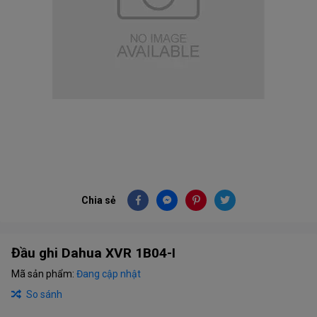
Chia sẻ
Đầu ghi Dahua XVR 1B04-I
Mã sản phẩm:
Đang cập nhật
So sánh