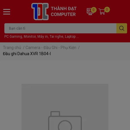
0
0
PC Gaming, Monitor, Máy in, Tai nghe, Laptop ...
Trang chủ
/
Camera - Đầu Ghi - Phụ Kiện
/
Đầu ghi Dahua XVR 1B04-I