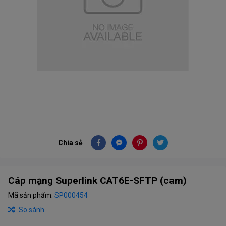
Chia sẻ
Cáp mạng Superlink CAT6E-SFTP (cam)
Mã sản phẩm:
SP000454
So sánh