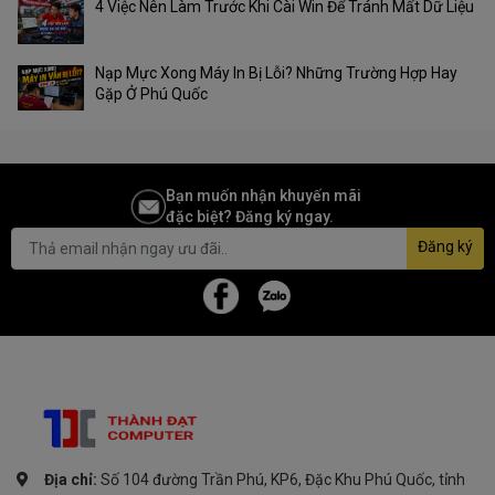
4 Việc Nên Làm Trước Khi Cài Win Để Tránh Mất Dữ Liệu
Nạp Mực Xong Máy In Bị Lỗi? Những Trường Hợp Hay
Gặp Ở Phú Quốc
Bạn muốn nhận khuyến mãi
đặc biệt? Đăng ký ngay.
Đăng ký
Địa chỉ:
Số 104 đường Trần Phú, KP6, Đặc Khu Phú Quốc, tỉnh