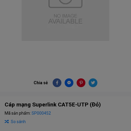
Chia sẻ
Cáp mạng Superlink CAT5E-UTP (Đỏ)
Mã sản phẩm:
SP000452
So sánh