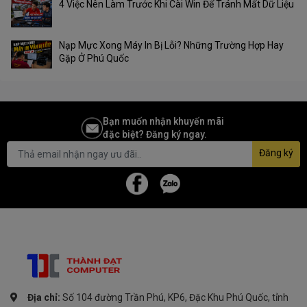
4 Việc Nên Làm Trước Khi Cài Win Để Tránh Mất Dữ Liệu
Nạp Mực Xong Máy In Bị Lỗi? Những Trường Hợp Hay
Gặp Ở Phú Quốc
Bạn muốn nhận khuyến mãi
đặc biệt? Đăng ký ngay.
Đăng ký
Địa chỉ:
Số 104 đường Trần Phú, KP6, Đặc Khu Phú Quốc, tỉnh