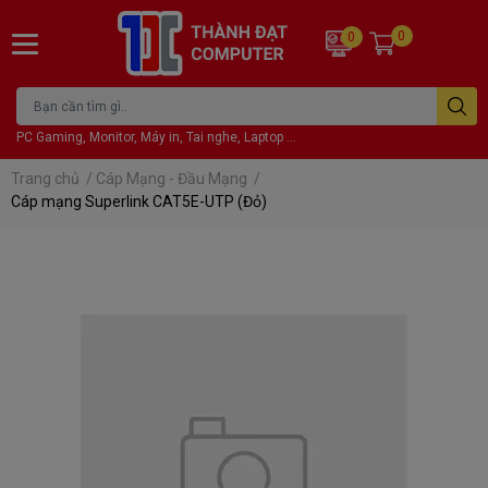
0
0
PC Gaming, Monitor, Máy in, Tai nghe, Laptop ...
Trang chủ
/
Cáp Mạng - Đầu Mạng
/
Cáp mạng Superlink CAT5E-UTP (Đỏ)