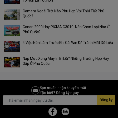
To Hơn Là Tốt Hơn
Camera Ngoài Trời Nào Phù Hợp Với Thời Tiết Phú
Quốc?
Canon 2900 Hay PIXMA G3010: Nên Chọn Loại Nào Ở
Phú Quốc?
4 Việc Nên Làm Trước Khi Cài Win Để Tránh Mất Dữ Liệu
Nạp Mực Xong Máy In Bị Lỗi? Những Trường Hợp Hay
Gặp Ở Phú Quốc
Bạn muốn nhận khuyến mãi
đặc biệt? Đăng ký ngay.
Đăng ký