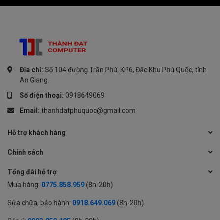
Địa chỉ:
Số 104 đường Trần Phú, KP6, Đặc Khu Phú Quốc, tỉnh
An Giang.
Số điện thoại:
0918649069
Email:
thanhdatphuquoc@gmail.com
Hỗ trợ khách hàng
Chính sách
Tổng đài hỗ trợ
Mua hàng:
0775.858.959
(8h-20h)
Sửa chữa, bảo hành:
0918.649.069
(8h-20h)