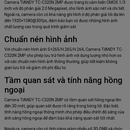
Camera TIANDY TC-C320N 2MP được trang bị cảm biến CMOS 1/3
inch với độ phân giải 2.0 Megapixel, cho hình ảnh sắc nét và chi tiết.
Ngoài ra, camera còn có khả năng ghi hình ở độ phân giải tối đa lên
đến 1920×1080@30fps, đảm bảo bạn có được những hình ảnh
chất lượng cao trong quá trình giám sát.
Chuẩn nén hình ảnh
Với chuẩn nén hình ảnh S+265/H.265/H.264, Camera TIANDY TC-
C320N 2MP cho phép lưu trữ hình ảnh với dung lượng nhỏ hơn so
với các chuẩn nén hình ảnh thông thường, giúp tiết kiệm không
gian lưu trữ và giảm chi phí đầu tư.
Tầm quan sát và tính năng hồng
ngoại
Camera TIANDY TC-C320N 2MP có tầm quan sát hồng ngoại lên
đến 30 mét, giúp quan sát được rõ ràng trong bóng tối. Đặc biệt,
tính năng hồng ngoại thông minh cho phép điều chỉnh độ sáng của
ánh sáng hồng ngoại để đảm bảo khả năng quan sát tốt nhất.
Ngoài ra, camera còn có tính năng giảm nhiễu số 3D-DNR và chức